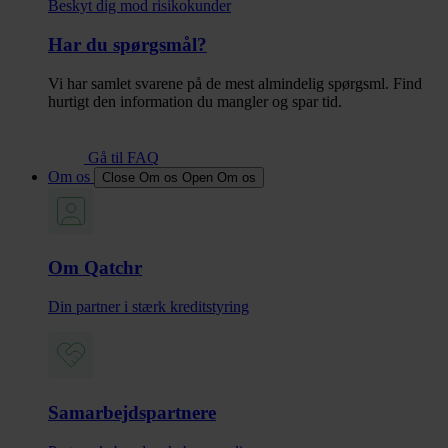
Beskyt dig mod risikokunder
Har du spørgsmål?
Vi har samlet svarene på de mest almindelig spørgsml. Find
hurtigt den information du mangler og spar tid.
Gå til FAQ
Om os
Close Om os
Open Om os
Om Qatchr
Din partner i stærk kreditstyring
Samarbejdspartnere