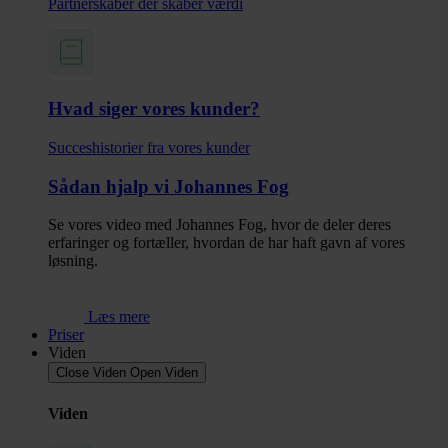
Partnerskaber der skaber værdi
Hvad siger vores kunder?
Succes­historier fra vores kunder
Sådan hjalp vi Johannes Fog
Se vores video med Johannes Fog, hvor de deler deres
erfaringer og fortæller, hvordan de har haft gavn af vores
løsning.
Læs mere
Priser
Viden
Close Viden
Open Viden
Viden