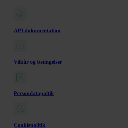
API dokumentation
Vilkår og betingelser
Persondatapoltik
Cookiepolitik