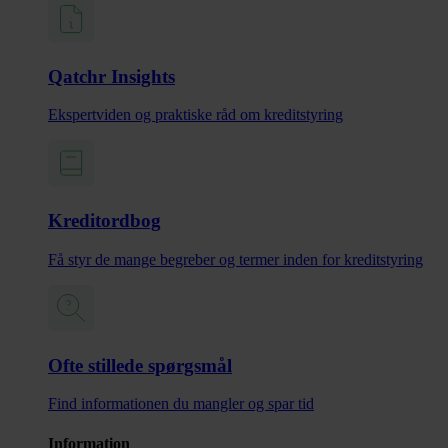
Qatchr Insights
Ekspertviden og praktiske råd om kreditstyring
Kreditordbog
Få styr de mange begreber og termer inden for kreditstyring
Ofte stillede spørgsmål
Find informationen du mangler og spar tid
Information