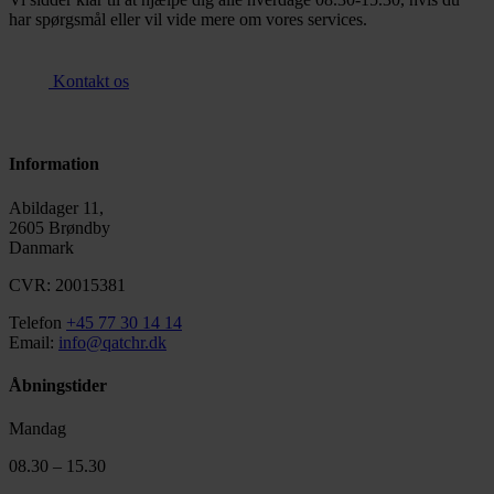
har spørgsmål eller vil vide mere om vores services.
Kontakt os
Information
Abildager 11,
2605 Brøndby
Danmark
CVR: 20015381
Telefon
+45 77 30 14 14
Email:
info@qatchr.dk
Åbningstider
Mandag
08.30 – 15.30