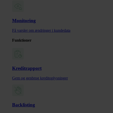
Monitoring
Få varsler om ændringer i kundedata
Funktioner
Kreditrapport
Gem og genbrug kreditoplysninger
Backlisting