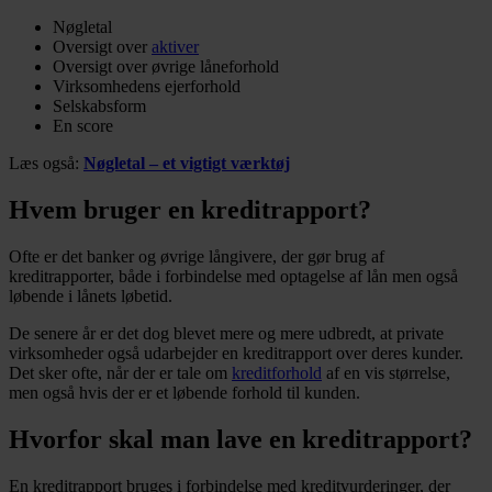
Nøgletal
Oversigt over
aktiver
Oversigt over øvrige låneforhold
Virksomhedens ejerforhold
Selskabsform
En score
Læs også:
Nøgletal – et vigtigt værktøj
Hvem bruger en kreditrapport?
Ofte er det banker og øvrige långivere, der gør brug af
kreditrapporter, både i forbindelse med optagelse af lån men også
løbende i lånets løbetid.
De senere år er det dog blevet mere og mere udbredt, at private
virksomheder også udarbejder en kreditrapport over deres kunder.
Det sker ofte, når der er tale om
kreditforhold
af en vis størrelse,
men også hvis der er et løbende forhold til kunden.
Hvorfor skal man lave en kreditrapport?
En kreditrapport bruges i forbindelse med kreditvurderinger, der