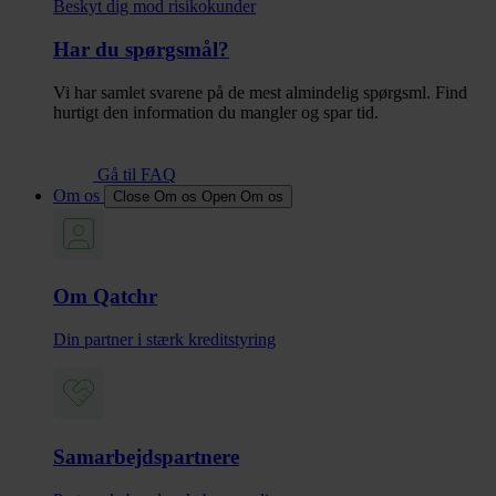
Beskyt dig mod risikokunder
Har du spørgsmål?
Vi har samlet svarene på de mest almindelig spørgsml. Find
hurtigt den information du mangler og spar tid.
Gå til FAQ
Om os
Close Om os
Open Om os
Om Qatchr
Din partner i stærk kreditstyring
Samarbejdspartnere