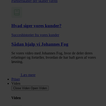
Partnerskaber der skaber værdi
Hvad siger vores kunder?
Succes­historier fra vores kunder
Sådan hjalp vi Johannes Fog
Se vores video med Johannes Fog, hvor de deler deres
erfaringer og fortæller, hvordan de har haft gavn af vores
løsning.
Læs mere
Priser
Viden
Close Viden
Open Viden
Viden