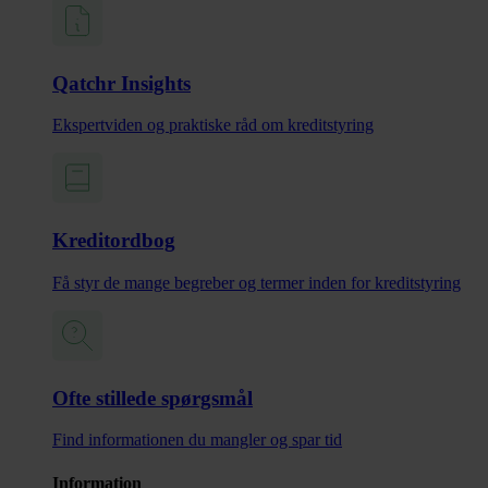
Qatchr Insights
Ekspertviden og praktiske råd om kreditstyring
Kreditordbog
Få styr de mange begreber og termer inden for kreditstyring
Ofte stillede spørgsmål
Find informationen du mangler og spar tid
Information