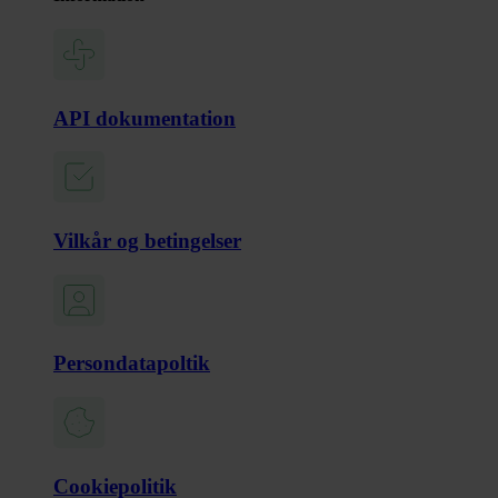
API dokumentation
Vilkår og betingelser
Persondatapoltik
Cookiepolitik