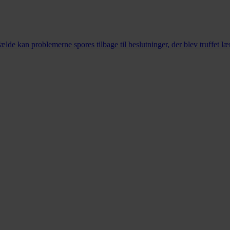
lfælde kan problemerne spores tilbage til beslutninger, der blev truffet læ