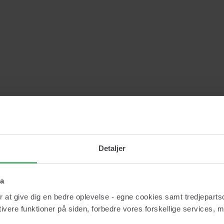
Detaljer
ta
r at give dig en bedre oplevelse - egne cookies samt tredjepartsc
ktivere funktioner på siden, forbedre vores forskellige services, 