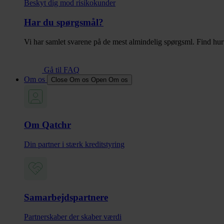
Beskyt dig mod risikokunder
Har du spørgsmål?
Vi har samlet svarene på de mest almindelig spørgsml. Find hurt
Gå til FAQ
Om os
Close Om os
Open Om os
Om Qatchr
Din partner i stærk kreditstyring
Samarbejdspartnere
Partnerskaber der skaber værdi