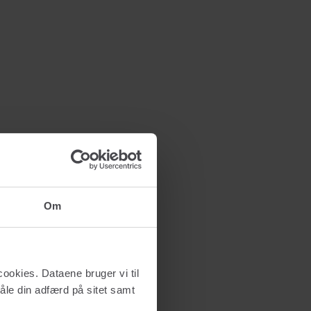
Om
ookies. Dataene bruger vi til
måle din adfærd på sitet samt