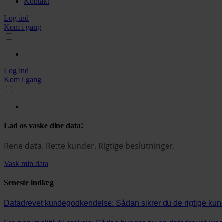
Kontakt
Log ind
Kom i gang
Log ind
Kom i gang
Lad os vaske dine data!
Rene data. Rette kunder. Rigtige beslutninger.
Vask min data
Seneste indlæg
Datadrevet kundegodkendelse: Sådan sikrer du de rigtige kunder