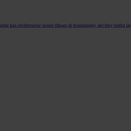
lfælde kan problemerne spores tilbage til beslutninger, der blev truffet læ