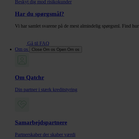
Beskyt dig mod risikokunder
Har du spørgsmål?
Vi har samlet svarene på de mest almindelig spørgsml. Find hurt
Gå til FAQ
Om os
Close Om os
Open Om os
Om Qatchr
Din partner i stærk kreditstyring
Samarbejdspartnere
Partnerskaber der skaber værdi