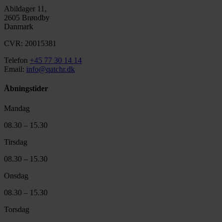
Abildager 11,
2605 Brøndby
Danmark
CVR: 20015381
Telefon
+45 77 30 14 14
Email:
info@qatchr.dk
Åbningstider
Mandag
08.30 – 15.30
Tirsdag
08.30 – 15.30
Onsdag
08.30 – 15.30
Torsdag