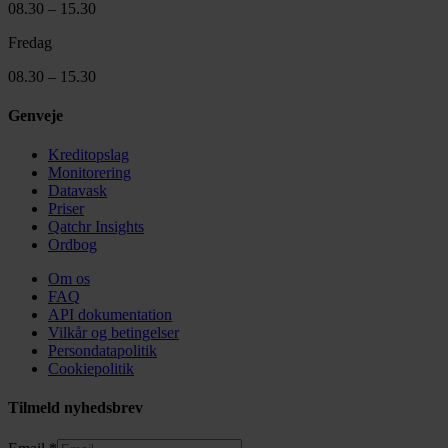
08.30 – 15.30
Fredag
08.30 – 15.30
Genveje
Kreditopslag
Monitorering
Datavask
Priser
Qatchr Insights
Ordbog
Om os
FAQ
API dokumentation
Vilkår og betingelser
Persondatapolitik
Cookiepolitik
Tilmeld nyhedsbrev
Email