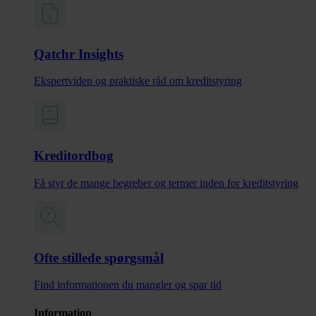
Qatchr Insights
Ekspertviden og praktiske råd om kreditstyring
Kreditordbog
Få styr de mange begreber og termer inden for kreditstyring
Ofte stillede spørgsmål
Find informationen du mangler og spar tid
Information