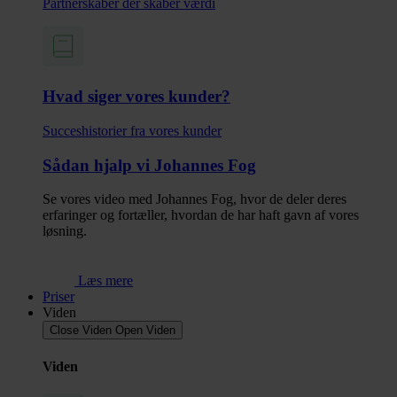
Partnerskaber der skaber værdi
Hvad siger vores kunder?
Succes­historier fra vores kunder
Sådan hjalp vi Johannes Fog
Se vores video med Johannes Fog, hvor de deler deres
erfaringer og fortæller, hvordan de har haft gavn af vores
løsning.
Læs mere
Priser
Viden
Close Viden
Open Viden
Viden