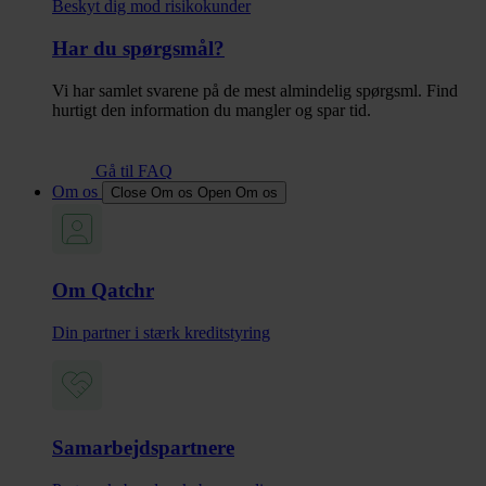
Beskyt dig mod risikokunder
Har du spørgsmål?
Vi har samlet svarene på de mest almindelig spørgsml. Find
hurtigt den information du mangler og spar tid.
Gå til FAQ
Om os
Close Om os
Open Om os
Om Qatchr
Din partner i stærk kreditstyring
Samarbejdspartnere