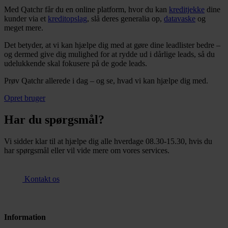
Med Qatchr får du en online platform, hvor du kan
kreditjekke
dine
kunder via et
kreditopslag
, slå deres generalia op,
datavaske
og
meget mere.
Det betyder, at vi kan hjælpe dig med at gøre dine leadlister bedre –
og dermed give dig mulighed for at rydde ud i dårlige leads, så du
udelukkende skal fokusere på de gode leads.
Prøv Qatchr allerede i dag – og se, hvad vi kan hjælpe dig med.
Opret bruger
Har du spørgsmål?
Vi sidder klar til at hjælpe dig alle hverdage 08.30-15.30, hvis du
har spørgsmål eller vil vide mere om vores services.
Kontakt os
Information