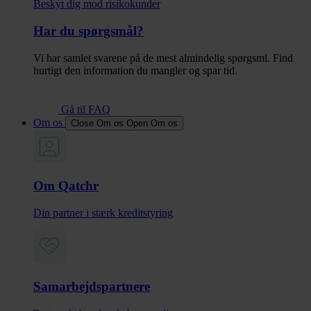
Beskyt dig mod risikokunder
Har du spørgsmål?
Vi har samlet svarene på de mest almindelig spørgsml. Find
hurtigt den information du mangler og spar tid.
Gå til FAQ
Om os
Close Om os
Open Om os
Om Qatchr
Din partner i stærk kreditstyring
Samarbejdspartnere