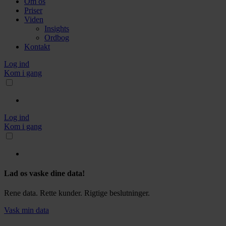
Om os
Priser
Viden
Insights
Ordbog
Kontakt
Log ind
Kom i gang
Log ind
Kom i gang
Lad os vaske dine data!
Rene data. Rette kunder. Rigtige beslutninger.
Vask min data