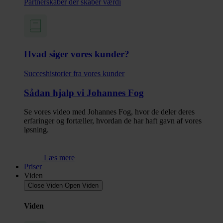
Partnerskaber der skaber værdi
Hvad siger vores kunder?
Succes­historier fra vores kunder
Sådan hjalp vi Johannes Fog
Se vores video med Johannes Fog, hvor de deler deres
erfaringer og fortæller, hvordan de har haft gavn af vores
løsning.
Læs mere
Priser
Viden
Close Viden
Open Viden
Viden