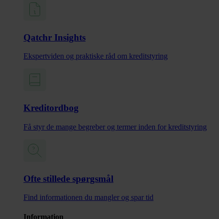
Qatchr Insights
Ekspertviden og praktiske råd om kreditstyring
Kreditordbog
Få styr de mange begreber og termer inden for kreditstyring
Ofte stillede spørgsmål
Find informationen du mangler og spar tid
Information