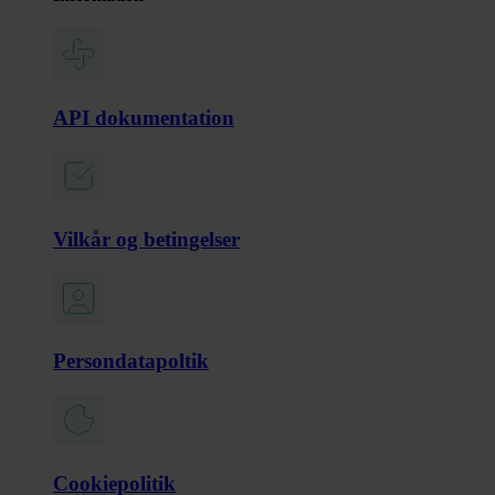
API dokumentation
Vilkår og betingelser
Persondatapoltik
Cookiepolitik