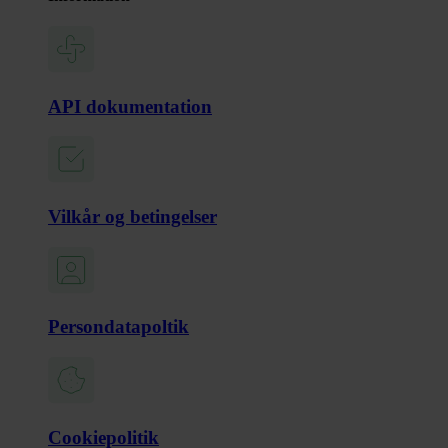
API dokumentation
Vilkår og betingelser
Persondatapoltik
Cookiepolitik