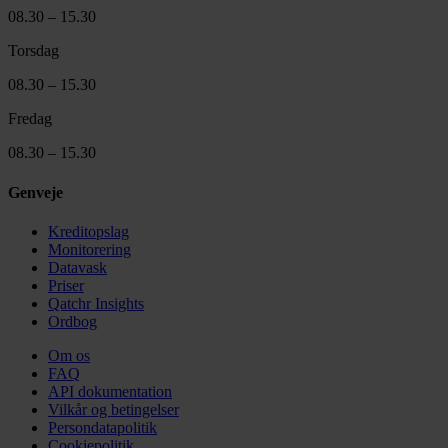
08.30 – 15.30
Torsdag
08.30 – 15.30
Fredag
08.30 – 15.30
Genveje
Kreditopslag
Monitorering
Datavask
Priser
Qatchr Insights
Ordbog
Om os
FAQ
API dokumentation
Vilkår og betingelser
Persondatapolitik
Cookiepolitik