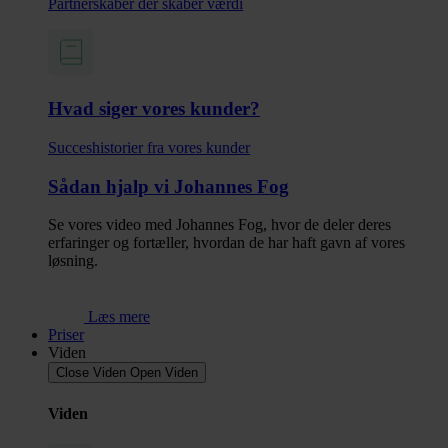
Partnerskaber der skaber værdi
Hvad siger vores kunder?
Succes­historier fra vores kunder
Sådan hjalp vi Johannes Fog
Se vores video med Johannes Fog, hvor de deler deres
erfaringer og fortæller, hvordan de har haft gavn af vores
løsning.
Læs mere
Priser
Viden
Close Viden
Open Viden
Viden