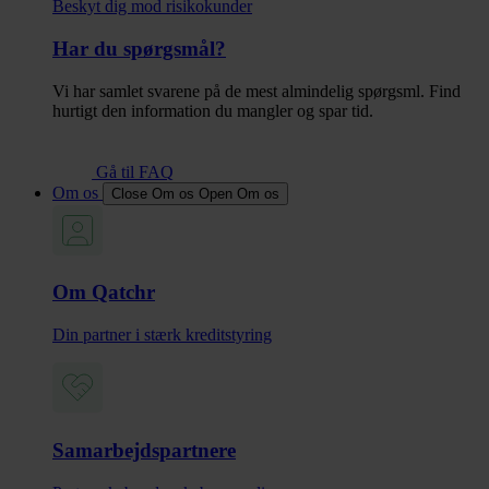
Beskyt dig mod risikokunder
Har du spørgsmål?
Vi har samlet svarene på de mest almindelig spørgsml. Find
hurtigt den information du mangler og spar tid.
Gå til FAQ
Om os
Close Om os
Open Om os
Om Qatchr
Din partner i stærk kreditstyring
Samarbejdspartnere