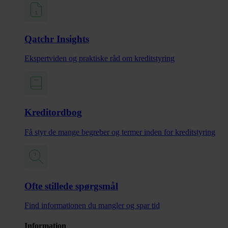
Qatchr Insights
Ekspertviden og praktiske råd om kreditstyring
Kreditordbog
Få styr de mange begreber og termer inden for kreditstyring
Ofte stillede spørgsmål
Find informationen du mangler og spar tid
Information