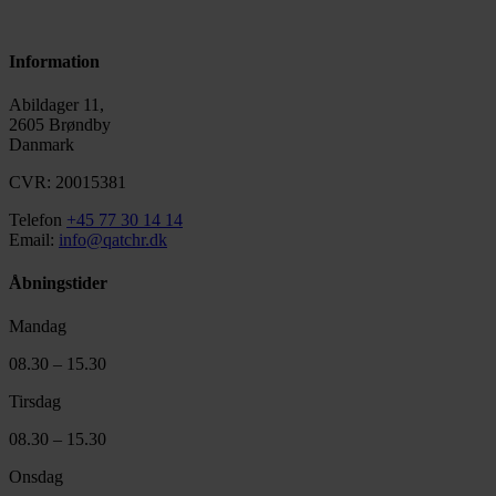
Information
Abildager 11,
2605 Brøndby
Danmark
CVR: 20015381
Telefon
+45 77 30 14 14
Email:
info@qatchr.dk
Åbningstider
Mandag
08.30 – 15.30
Tirsdag
08.30 – 15.30
Onsdag