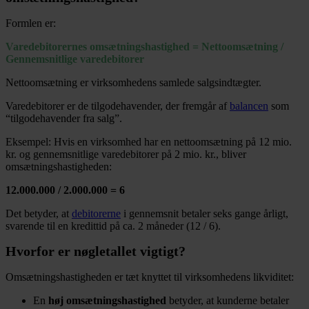
Formlen er:
Varedebitorernes omsætningshastighed = Nettoomsætning /
Gennemsnitlige varedebitorer
Nettoomsætning er virksomhedens samlede salgsindtægter.
Varedebitorer er de tilgodehavender, der fremgår af
balancen
som
“tilgodehavender fra salg”.
Eksempel: Hvis en virksomhed har en nettoomsætning på 12 mio.
kr. og gennemsnitlige varedebitorer på 2 mio. kr., bliver
omsætningshastigheden:
12.000.000 / 2.000.000 = 6
Det betyder, at
debitorerne
i gennemsnit betaler seks gange årligt,
svarende til en kredittid på ca. 2 måneder (12 / 6).
Hvorfor er nøgletallet vigtigt?
Omsætningshastigheden er tæt knyttet til virksomhedens likviditet:
En
høj omsætningshastighed
betyder, at kunderne betaler