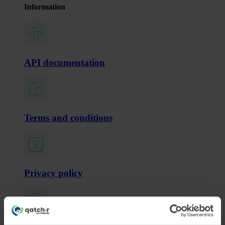
Information
API documentation
Terms and conditions
Privacy policy