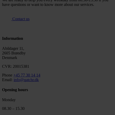
have questions or want to know more about our services.
Contact us
Information
Abildager 11,
2605 Brøndby
Denmark
CVR: 20015381
Phone
+45 77 30 14 14
Email:
info@qatchr.dk
Opening hours
Monday
08.30 – 15.30