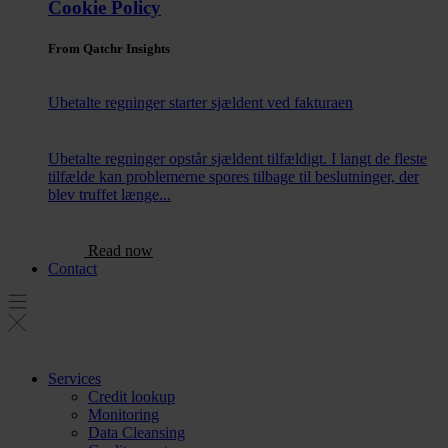
Cookie Policy
From Qatchr Insights
Ubetalte regninger starter sjældent ved fakturaen
Ubetalte regninger opstår sjældent tilfældigt. I langt de fleste
tilfælde kan problemerne spores tilbage til beslutninger, der
blev truffet længe...
Read now
Contact
Services
Credit lookup
Monitoring
Data Cleansing