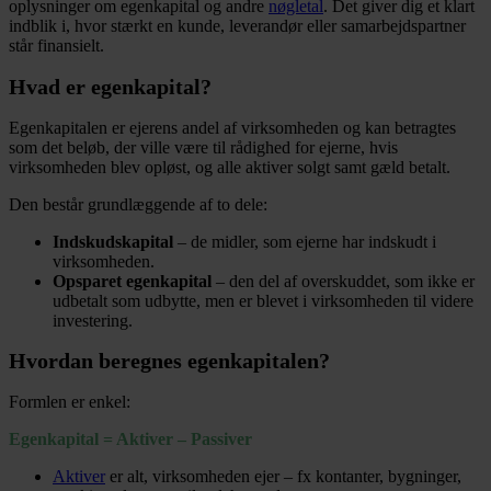
oplysninger om egenkapital og andre
nøgletal
. Det giver dig et klart
indblik i, hvor stærkt en kunde, leverandør eller samarbejdspartner
står finansielt.
Hvad er egenkapital?
Egenkapitalen er ejerens andel af virksomheden og kan betragtes
som det beløb, der ville være til rådighed for ejerne, hvis
virksomheden blev opløst, og alle aktiver solgt samt gæld betalt.
Den består grundlæggende af to dele:
Indskudskapital
– de midler, som ejerne har indskudt i
virksomheden.
Opsparet egenkapital
– den del af overskuddet, som ikke er
udbetalt som udbytte, men er blevet i virksomheden til videre
investering.
Hvordan beregnes egenkapitalen?
Formlen er enkel:
Egenkapital = Aktiver – Passiver
Aktiver
er alt, virksomheden ejer – fx kontanter, bygninger,