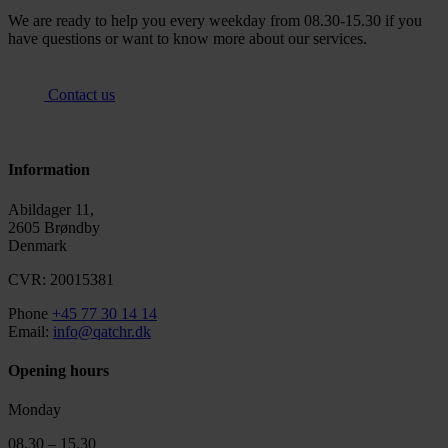
We are ready to help you every weekday from 08.30-15.30 if you
have questions or want to know more about our services.
Contact us
Information
Abildager 11,
2605 Brøndby
Denmark
CVR: 20015381
Phone
+45 77 30 14 14
Email:
info@qatchr.dk
Opening hours
Monday
08.30 – 15.30